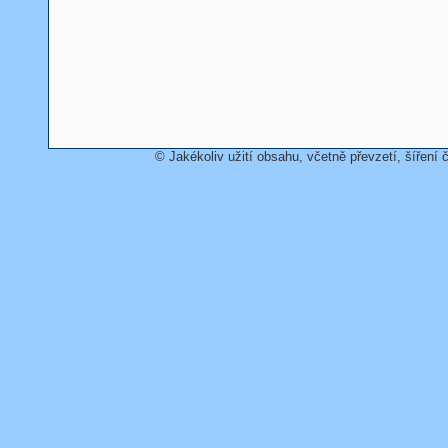
© Jakékoliv užití obsahu, včetně převzetí, šíření č