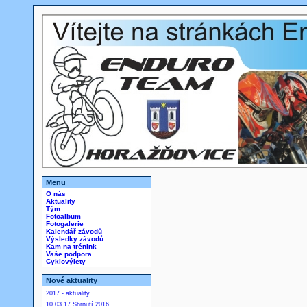
Menu
O nás
Aktuality
Tým
Fotoalbum
Fotogalerie
Kalendář závodů
Výsledky závodů
Kam na trénink
Vaše podpora
Cyklovýlety
Nové aktuality
2017 - aktuality
10.03.17 Shrnutí 2016