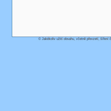
© Jakékoliv užití obsahu, včetně převzetí, šíření č