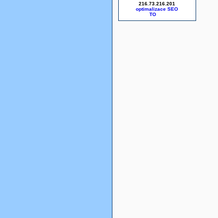
216.73.216.201
optimalizace SEO