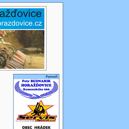
Partneři