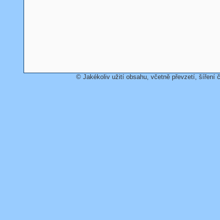
© Jakékoliv užití obsahu, včetně převzetí, šíření č