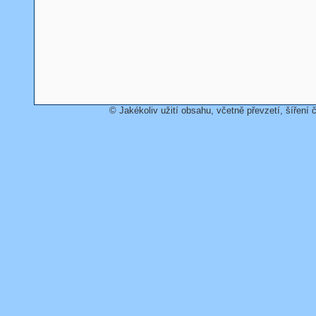
© Jakékoliv užití obsahu, včetně převzetí, šíření č