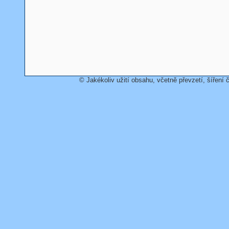
© Jakékoliv užití obsahu, včetně převzetí, šíření č