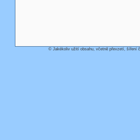
© Jakékoliv užití obsahu, včetně převzetí, šíření č