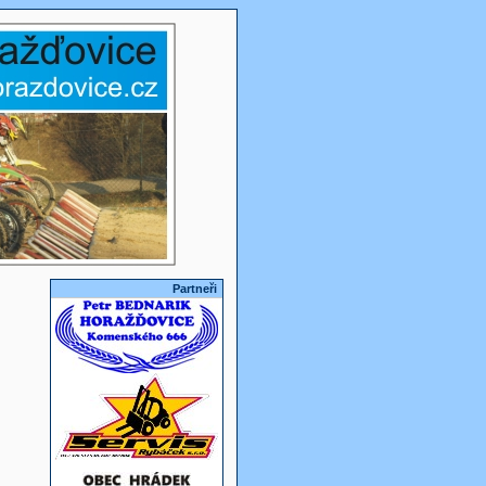
Partneři