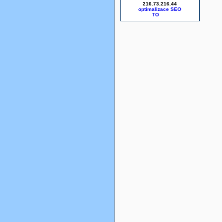
216.73.216.44
optimalizace SEO