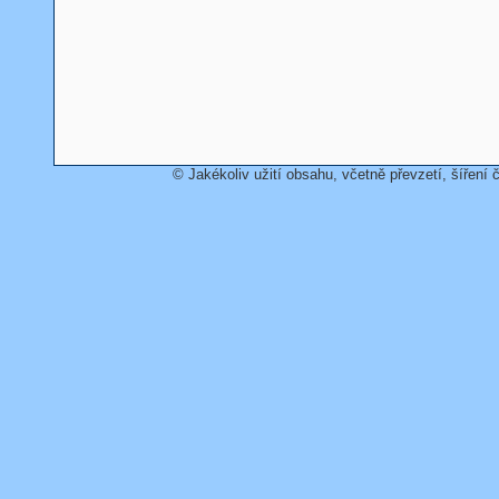
© Jakékoliv užití obsahu, včetně převzetí, šíření č