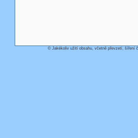
© Jakékoliv užití obsahu, včetně převzetí, šíření č