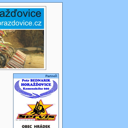
Partneři