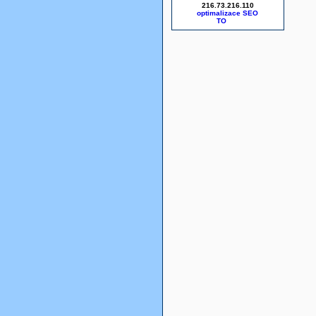
216.73.216.110
optimalizace SEO