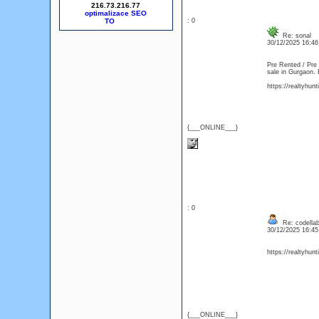
216.73.216.77
optimalizace SEO
: 0
Re: sonal
30/12/2025 16:4
Pre Rented / Pre 
sale in Gurgaon.
https://realtyhun
{___ONLINE___}
: 0
Re: codellab
30/12/2025 16:4
https://realtyhun
{___ONLINE___}