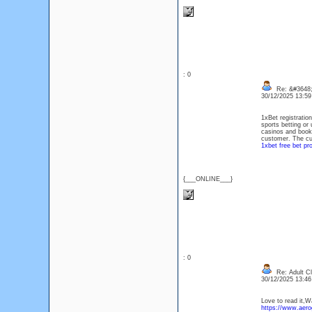
: 0
Re: &#3648;
30/12/2025 13:5
1xBet registrati
sports betting or
casinos and bookm
customer. The cu
1xbet free bet p
{___ONLINE___}
: 0
Re: Adult Cl
30/12/2025 13:4
Love to read it,
https://www.aer