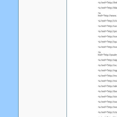
<a href="http://
<a href="http://b
<a
href="http://www
<a href="http://c
<a href="http://
<a href="http://p
<a href="http://s
<a href="http://
<a href="http://s
<a
href="http://pou
<a href="http://a
<a href="http://
<a href="http://
<a href="http:/
<a href="http://
<a href="http://a
<a href="http://
<a href="http://
<a href="http://
<a href="http://
<a href="http://