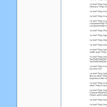
<a href="http://
Intimacy">http:/
<a href="http://c
<a href="http://c
<a href="http://c
companionship">ht
companionship</
<a href="http://
<a href="http://g
<a href="http://
<a href="http://
<a href="http://
malik.aspx">http
<a href="http://
%e2%82%b925k/">h
%e2%82%b925k/
<a href="http://c
escorts/</a>
<a href="http://p
like-no-other">htt
experience-like-n
<a href="http://ci
other">http://city
<a href="http://
Cultural-Allure%
Charm-and-Cultur
<a href="http://
<a href="http://