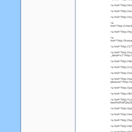
<a href="http://k
<a href="http://es
<a href="http://m
<a
href="http://che
<a href="http://h
<a
href="http://kont
<a href="http://1
<a href="http://
_detail=v1">http
<a href="http://d
<a href="http://
<a href="http://m
<a href="http://we
pleasure">http://
<a href="http://j
<a href="http://8
<a href="http://c
bashful/full/Qwj
<a href="http://j
<a href="http://
<a href="http://h
<a href="http://d