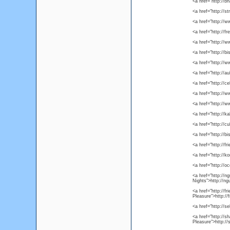
<a href="http://
<a href="http:/
<a href="http://
<a href="http://f
<a href="http://
<a href="http://
<a href="http:/
<a href="http:/
<a href="http://c
<a href="http://
<a href="http://
<a href="http://
<a href="http://
<a href="http://
<a href="http://f
<a href="http://k
<a href="http://o
<a href="http://n
Nights">http://ng
<a href="http://f
Pleasure">http://
<a href="http://s
<a href="http://
Pleasure">http:/