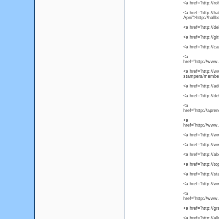
<a href="http://
<a href="http://h
Apni">http://hall
<a href="http://de
<a href="http://gi
<a href="http://c
<a
href="http://www
<a href="http:/
stampers/membe
<a href="http://ad
<a href="http://d
<a
href="http://apre
<a
href="http://www
<a href="http://
<a href="http://
<a href="http://a
<a href="http://t
<a href="http://s
<a href="http://
<a
href="http://www
<a href="http://g
<a href="http://