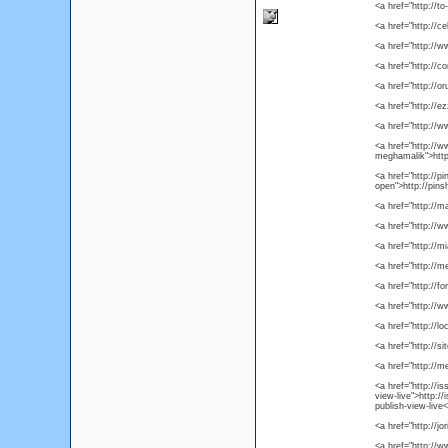
<a href="http://t
<a href="http://c
<a href="http:/
<a href="http://
<a href="http://
<a href="http://e
<a href="http://
<a href="http://
meghamalik">htt
<a href="http://
open">http://pin
<a href="http://m
<a href="http://
<a href="http://
<a href="http://
<a href="http://f
<a href="http://
<a href="http://l
<a href="http://s
<a href="http://m
<a href="http://i
view-live">http:/
publish-view-live
<a href="http://j
<a href="http://