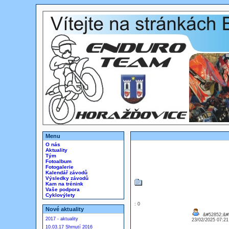
Menu
O nás
Aktuality
Tým
Fotoalbum
Fotogalerie
Kalendář závodů
Výsledky závodů
Kam na trénink
Vaše podpora
Cyklovýlety
: 0
Nové aktuality
&#52852;&#
2017 - aktuality
23/02/2025 07:2
10.03.17 Shrnutí 2016