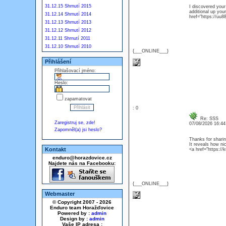
31.12.15 Shrnutí 2015
I discovered your
additional up yo
31.12.14 Shrnutí 2014
href="https://uu8
31.12.13 Shrnutí 2013
31.12.12 Shrnutí 2012
31.12.11 Shrnutí 2011
31.12.10 Shrnutí 2010
{___ONLINE___}
Přihlášení
Přihlašovací jméno:
Heslo:
zapamatovat
: 0
Re: SSS
Zaregistruj se, zde!
07/08/2026 16:4
Zapomněl(a) jsi heslo?
Thanks for sharin
It reveals how ni
Kontakt
<a href="https:/
enduro@horazdovice.cz
Najdete nás na Facebooku:
{___ONLINE___}
Webmaster
© Copyright 2007 - 2026
Enduro team Horažďovice
Powered by :
admin
Design by :
admin
Vaše IP adresa :