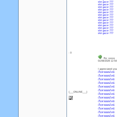
slot gacor 777
slot gacor 777
slot gacor 777
slot gacor 777
slot gacor 777
slot gacor 777
slot gacor 777
slot gacor 777
slot gacor 777
slot gacor 777
slot gacor 777
slot gacor 777
slot gacor 777
: 0
Re: sssss
01/08/2026 12:5
I appreciated you
เว็บหวยออนไลน์
เว็บหวยออนไลน์
เว็บหวยออนไลน์
เว็บหวยออนไลน์
เว็บหวยออนไลน์
เว็บหวยออนไลน์
{___ONLINE___}
เว็บหวยออนไลน์
เว็บหวยออนไลน์
เว็บหวยออนไลน์
เว็บหวยออนไลน์
เว็บหวยออนไลน์
เว็บหวยออนไลน์
เว็บหวยออนไลน์