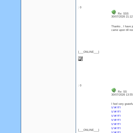
: 0
Re: SSS
30/07/2026 21:1
Thanks , I have j
came upon till no
{___ONLINE___}
: 0
Re: SS
30/07/2026 13:5
I feel very gratefu
บาคาร่า
บาคาร่า
บาคาร่า
บาคาร่า
บาคาร่า
บาคาร่า
{___ONLINE___}
บาคาร่า