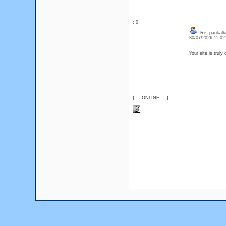
: 0
Re: parikalb
30/07/2026 11:0
Your site is trul
{___ONLINE___}