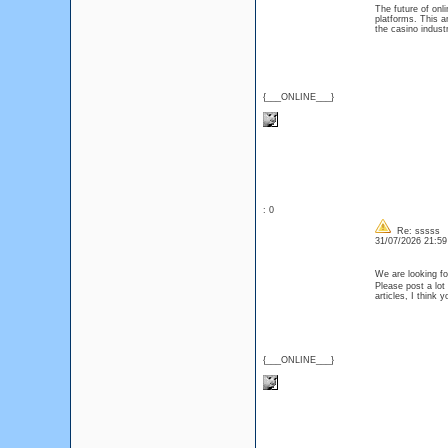
The future of onl
platforms. This a
the casino indu
{___ONLINE___}
: 0
Re: sssss
31/07/2026 21:5
We are looking fo
Please post a lot 
articles, I think 
{___ONLINE___}