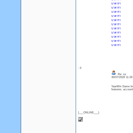
บาคาร่า
บาคาร่า
บาคาร่า
บาคาร่า
บาคาร่า
บาคาร่า
บาคาร่า
บาคาร่า
บาคาร่า
บาคาร่า
บาคาร่า
: 0
Re: ss
30/07/2026 11:2
YaarWin Game brin
features, accoun
{___ONLINE___}