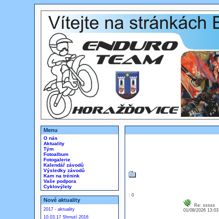
Menu
O nás
Aktuality
Tým
Fotoalbum
Fotogalerie
Kalendář závodů
Výsledky závodů
Kam na trénink
Vaše podpora
Cyklovýlety
: 0
Nové aktuality
Re: sssss
2017 - aktuality
01/08/2026 13:0
10.03.17 Shrnutí 2016