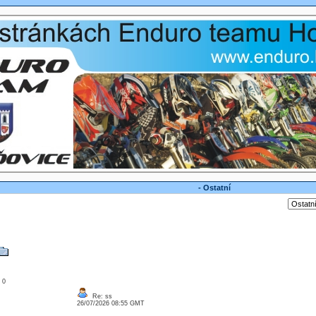
- Ostatní
: 0
Re: ss
26/07/2026 08:55 GMT