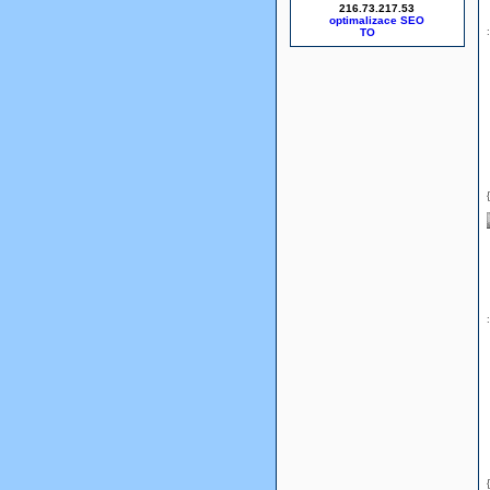
216.73.217.53
optimalizace SEO