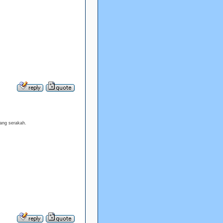
rang serakah.