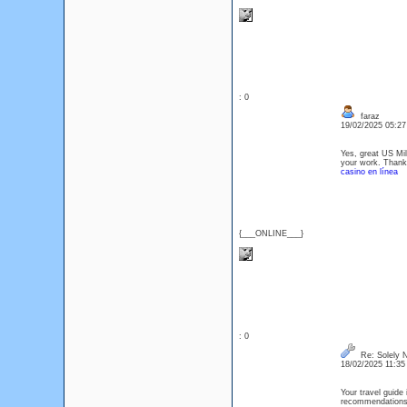
: 0
faraz
19/02/2025 05:2
Yes, great US Mili
your work. Thanks
casino en línea
{___ONLINE___}
: 0
Re: Solely N
18/02/2025 11:3
Your travel guide
recommendations 