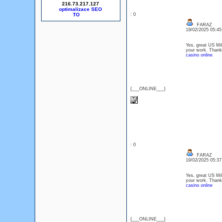
216.73.217.127
optimalizace SEO
: 0
FARAZ
19/02/2025 05:4
Yes, great US Mili
your work. Thanks
casino online
{___ONLINE___}
: 0
FARAZ
19/02/2025 05:3
Yes, great US Mili
your work. Thanks
casino online
{___ONLINE___}