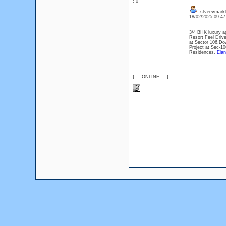
: 0
stveevmarkl
18/02/2025 09:4
3/4 BHK luxury a
Resort Feel Driv
at Sector 106.‎‎Do
Project at Sec-1
Residences.
Ela
{___ONLINE___}