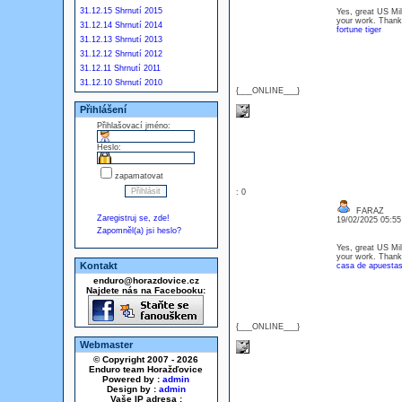
31.12.15 Shrnutí 2015
Yes, great US Mili
your work. Thanks
31.12.14 Shrnutí 2014
fortune tiger
31.12.13 Shrnutí 2013
31.12.12 Shrnutí 2012
31.12.11 Shrnutí 2011
31.12.10 Shrnutí 2010
{___ONLINE___}
Přihlášení
Přihlašovací jméno:
Heslo:
zapamatovat
: 0
FARAZ
Zaregistruj se, zde!
19/02/2025 05:5
Zapomněl(a) jsi heslo?
Yes, great US Mili
your work. Thanks
Kontakt
casa de apuesta
enduro@horazdovice.cz
Najdete nás na Facebooku:
{___ONLINE___}
Webmaster
© Copyright 2007 - 2026
Enduro team Horažďovice
Powered by :
admin
Design by :
admin
Vaše IP adresa :